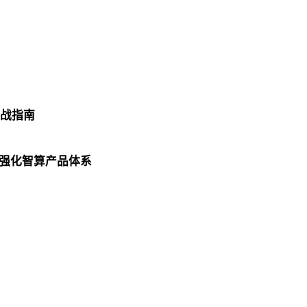
实战指南
续强化智算产品体系