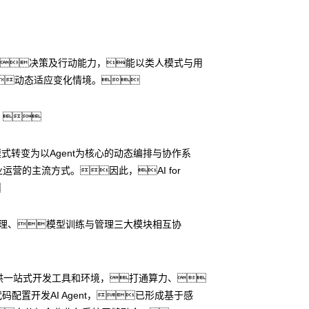
理、决策及行动能力，能以类人模式与用
动态适应变化情境。
。
模式转变为以Agent为核心的动态编排与协作系
营的主流方式。因此，AI for

知识治理、模型训练与管理三大模块相互协
提供一站式开发工具和环境，打通算力、
置开发AI Agent，已形成基于感