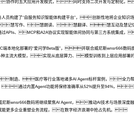
协作的五大应用开发模式，同时支持二次开发与定制化，
业业务人员构建了“自服务知识智能体构建平台”，创新性地将企业知
慧写作、慧朗读、慧翻译、慧互动及慧记
还通过APIs、MCP和A2A协议实现智能体间协同与第三方系统集成，
端本地化部署的“爱问学Beta版”，并联合威尼斯wnsr666数码旗下
内的多种主流大模型，实现从底层算力、模型训练到上层应用部
、制造、医疗等行业落地诸多AI Agent标杆案例，
通过内置Agent功能将保修准确率从52%提升至94%，维
斯wnsr666数码将继续聚焦AI Agent，推动AI技术与场景
架赋能更多企业重塑业务流程，在数字经济浪潮中抢占先机。