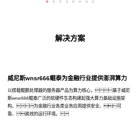
解决方案
威尼斯wnsr666鲲泰为金融行业提供澎湃算力
以搭载鲲鹏处理器的服务器产品为算力核心，基于威尼
斯wnsr666鲲泰广泛的软硬件生态构建起强大算力基础设施架
构，为金融行业各类业务应用提供安全、可
靠、高效的运行环境。
了解更多