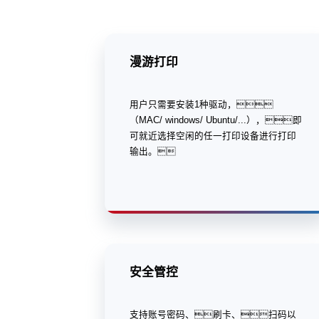
漫游打印
用户只需要安装1种驱动，
（MAC/ windows/ Ubuntu/...），即
可就近选择空闲的任一打印设备进行打印
输出。
安全管控
支持账号密码、刷卡、扫码以