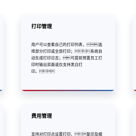
打印管理
用户可以查看自己的打印列表，选
择部分打印或全部打印；系统自
动生成打印日志；可提前预置员工打
印时输出双面或仅支持黑白打
印。
费用管理
支持对打印点设置打印、复印及细