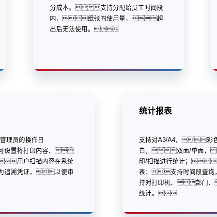
分成本。支持分配给员工时间段
内，纸张的使用量，超
出后无法使用。
统计报表
/管理员的操作日
支持对A3/A4，彩
可设置将打印内容、
白，双面/单面，
用户扫描内容在系统
印/扫描进行统计；
为追溯凭证，以便审
表；支持时间段查询
持对打印机、部门、
统计。