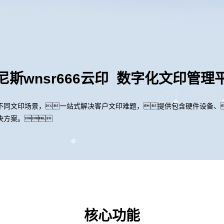
尼斯wnsr666云印 数字化文印管理
不同文印场景，一站式解决客户文印难题，提供包含硬件设备、
决方案。
核心功能