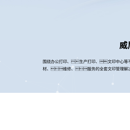
威
围绕办公打印、生产打印、文印中心等
材、维修、服务的全套文印管理解