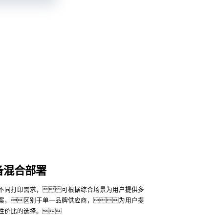
备混合部署
不同打印需求，可根据综合场景为用户提供多
案，区别于单一品牌供应商，为用户提
性价比的选择。