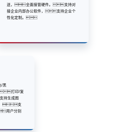
送，全面接管硬件。支持对
接企业内部办公软件，支持企业个
性化定制。
色/黑
打印/复
支持生成图
，支
用户分别