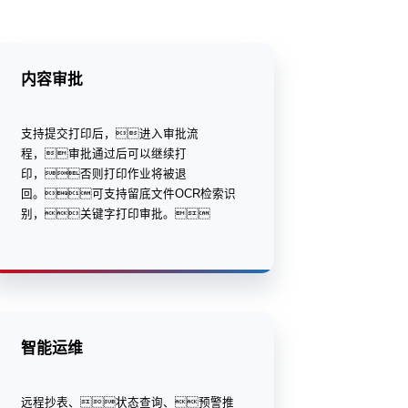
内容审批
支持提交打印后，进入审批流
程，审批通过后可以继续打
印，否则打印作业将被退
回。可支持留底文件OCR检索识
别，关键字打印审批。
智能运维
远程抄表、状态查询、预警推