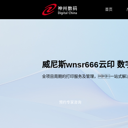
首页
威尼斯wnsr666云印
全项目周期的打印服务及管理，一站式解
预约专家咨询