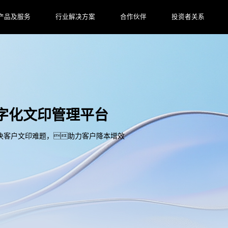
产品及服务
行业解决方案
合作伙伴
投资者关系
 数字化文印管理平台
决客户文印难题，助力客户降本增效