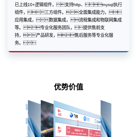
已上线10+逻辑组件，支持http、mysql执行
组件，三方组件。全面集成能力，
应用集成，数据集成，流程集成和物联网集成
等。专业化服务团队，提供售前支
持，产品研发，售后服务等专业化服
务。
优势价值