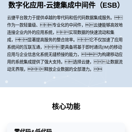
数字化应用-云捷集成中间件（ESB）
云捷平台致力于提供卓越的零代码和低代码数据集成服务。
作为一款轻量级、专业化的中间件，云捷能够高效地
连接企业内外的应用系统，实现数据的快速流动和集
成，显著提高服务的整合效率。它不仅加速了应用
系统间的互联互通，更具备将基于即时通讯(IM)的移动
应用与企业信息化系统无缝桥接的能力，为构建移动应
用的系统集成提供了强大支持。选择云捷，让数据流
动无界限，释放企业数据的全部潜力。
核心功能
零代码&低代码