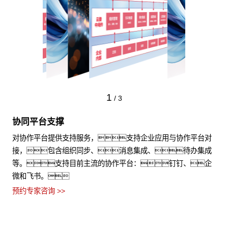
1
/
3
协同平台支撑
对协作平台提供支持服务，支持企业应用与协作平台对
接，包含组织同步、消息集成、待办集成
等。支持目前主流的协作平台：钉钉、企
微和飞书。
预约专家咨询 >>