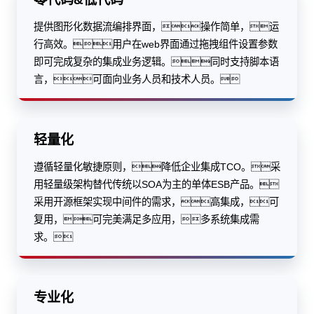
提供图形化数据流编排界面，操作简单，运
行高效。用户在web界面通过拖拽组件设置参数
即可完成复杂的集成业务逻辑。同时支持脚本语
言，可面向业务人员和技术人员。
轻量化
遵循轻量化敏捷原则，降低企业集成TCO。采
用轻量级架构替代传统以SOA为主的单体ESB产品。
采用开源框架实现中间件的需求，高集成，可
复用，可完美满足多应用，多系统集成需
求。
专业化