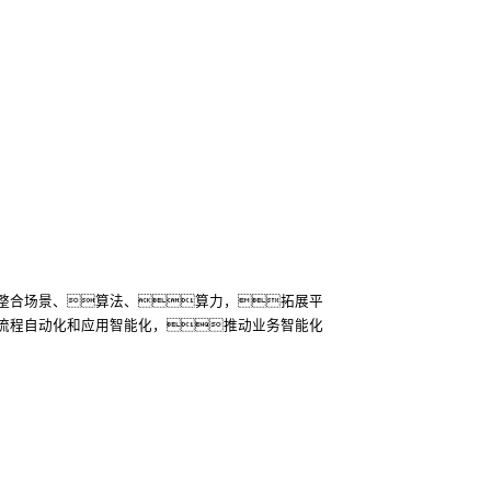
整合场景、算法、算力，拓展平
流程自动化和应用智能化，推动业务智能化