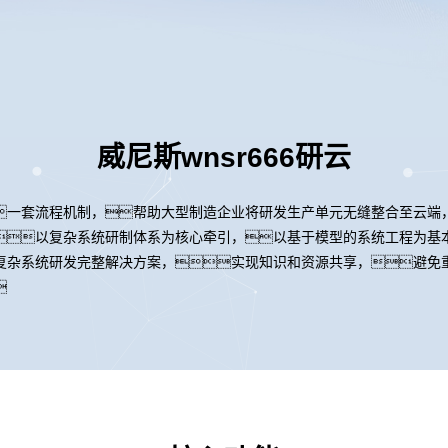
威尼斯wnsr666研云
一套流程机制，帮助大型制造企业将研发生产单元无缝整合至云端
以复杂系统研制体系为核心牵引，以基于模型的系统工程为基
复杂系统研发完整解决方案，实现知识和资源共享，避免
