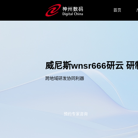
首页
威尼斯wnsr666研云
跨地域研发协同利器
预约专家咨询