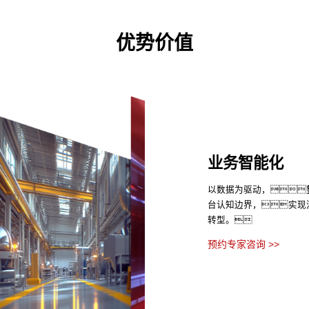
优势价值
业务智能化
以数据为驱动，
台认知边界，实现
转型。
预约专家咨询 >>