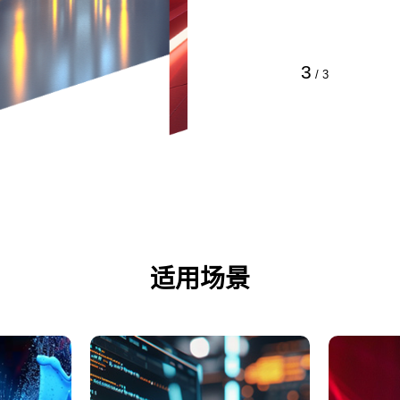
3
/
3
适用场景