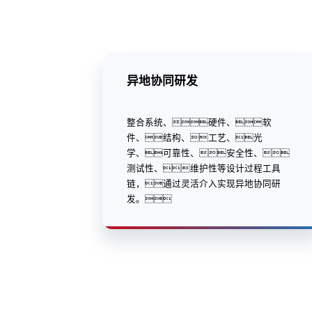
异地协同研发
整合系统、硬件、软
件、结构、工艺、光
学、可靠性、安全性、
测试性、维护性等设计过程工具
链，通过灵活介入实现异地协同研
发。