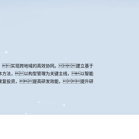
，实现跨地域的高效协同。建立基于
本方法，以构型管理为关键主线，以智能
重复投资，提高研发效能，提升研