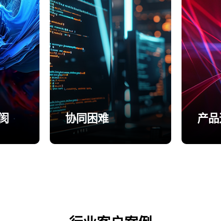
阂
协同困难
产品