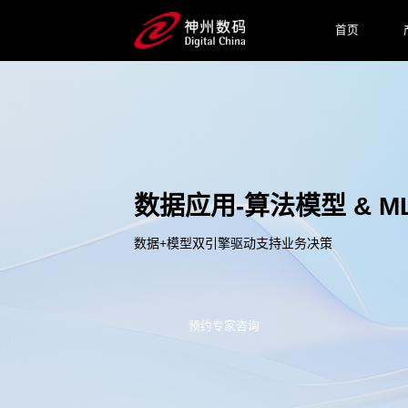
首页
数据应用-算法模型 & M
数据+模型双引擎驱动支持业务决策
预约专家咨询