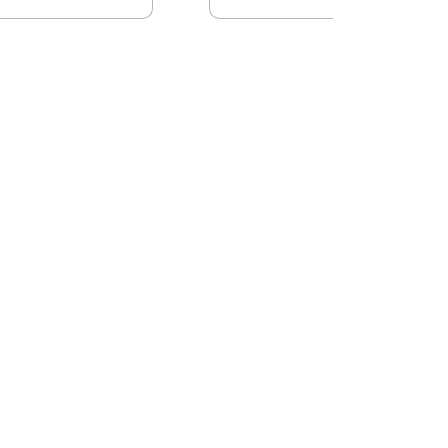
联系我们
石网科