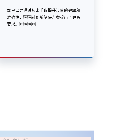
客户需要通过技术手段提升决策的效率和
准确性，对创新解决方案提出了更高
要求。