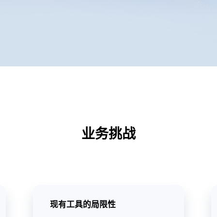
业务挑战
现有工具的局限性