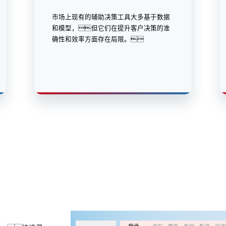
市场上现有的辅助决策工具大多基于数据
和模型，但它们在提升客户决策的准
确性和效率方面存在局限。