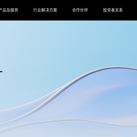
产品及服务
行业解决方案
合作伙伴
投资者关系
L