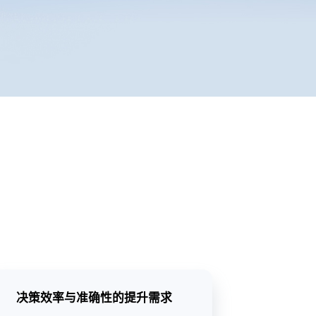
决策效率与准确性的提升需求