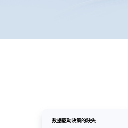
数据驱动决策的缺失