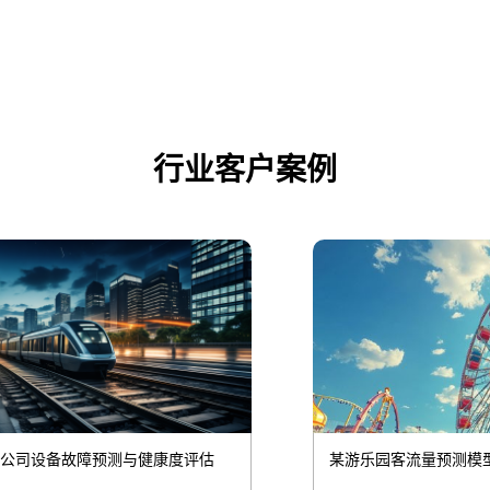
行业客户案例
某游乐园客流量预测模型项目